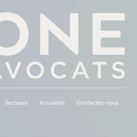
Secteurs
Actualités
Contactez-nous