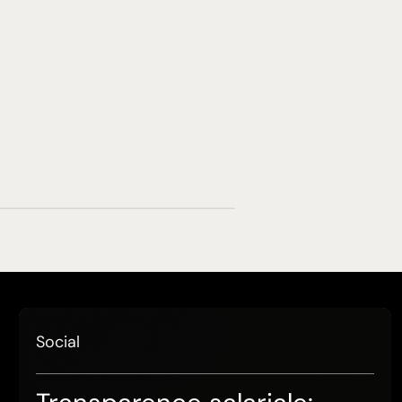
Social