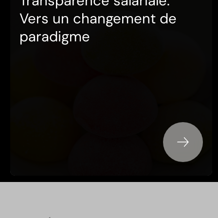
Transparence salariale:
Vers un changement de
paradigme