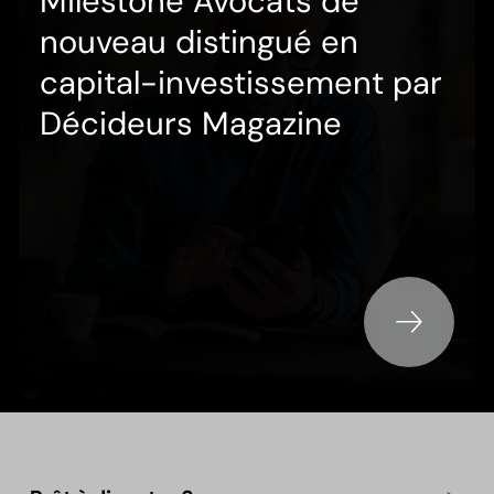
Milestone Avocats de
nouveau distingué en
capital-investissement par
Décideurs Magazine