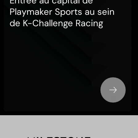
Entrée au capital de
Playmaker Sports au sein
de K-Challenge Racing