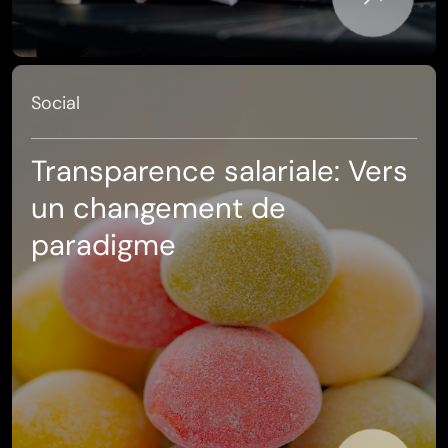
Social
Transparence salariale: Vers
un changement de
paradigme