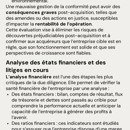
environnemental.
Une mauvaise gestion de la conformité peut avoir des
conséquences graves
post-acquisition, telles que
des amendes ou des actions en justice, susceptibles
d’impacter la
rentabilité de l’opération
.
Cette évaluation vise à éliminer les risques de
découvertes préjudiciables post-acquisition et à
confirmer aux acquéreurs que l’entreprise cible est en
règle, que son fonctionnement est solide et que ses
perspectives de croissance sont fiables.
Analyse des états financiers et des
litiges en cours
L’analyse financière
est l’une des étapes les plus
critiques de la due diligence. Elle permet de vérifier la
santé financière de l’entreprise par une analyse :
Des états financiers : bilan, comptes de résultat, flux
de trésorerie et dettes sont passés au crible pour
comprendre la performance actuelle et anticiper la
capacité de l’entreprise à générer des profits à
l’avenir.
Des ratios financiers : ces indicateurs sont étudiés
pour s’assurer que l’entreprise dispose d’une marge