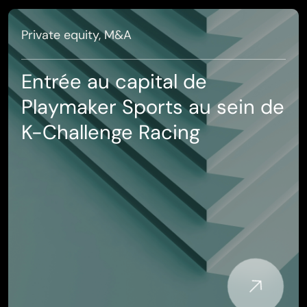
Private equity, M&A
Entrée au capital de
Playmaker Sports au sein de
K-Challenge Racing