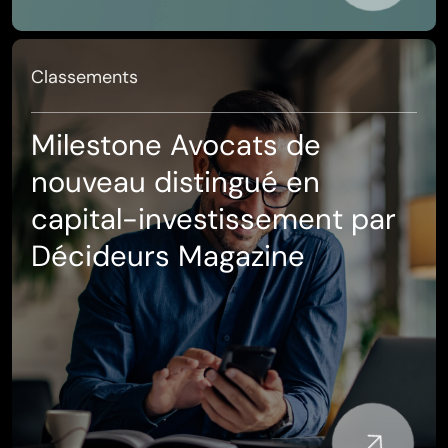
Classements
Milestone Avocats de
nouveau distingué en
capital-investissement par
Décideurs Magazine