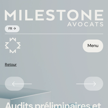
FR
Menu
Retour
Audits préliminaires et