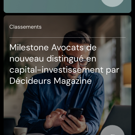
Classements
Milestone Avocats de
nouveau distingué en
capital-investissement par
Décideurs Magazine