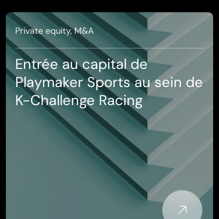
Private equity, M&A
Entrée au capital de
Playmaker Sports au sein de
K-Challenge Racing