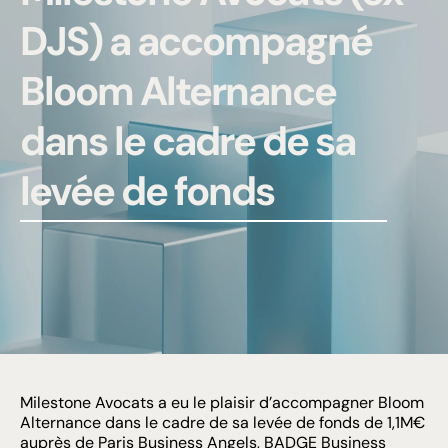
DJS) a accompagné
Bloom Alternance
dans le cadre de sa
levée de fonds
Milestone Avocats a eu le plaisir d’accompagner Bloom
Alternance dans le cadre de sa levée de fonds de 1,1M€
auprès de Paris Business Angels, BADGE Business