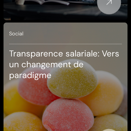
Social
Transparence salariale: Vers
un changement de
paradigme