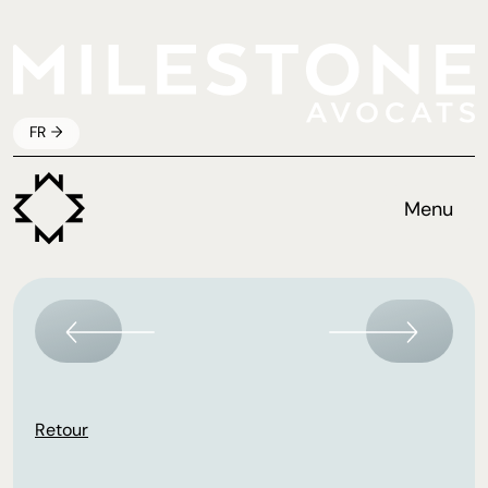
FR
Menu
Retour