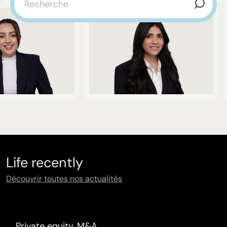
Life recently
Découvrir toutes nos actualités
Private equity, M&A