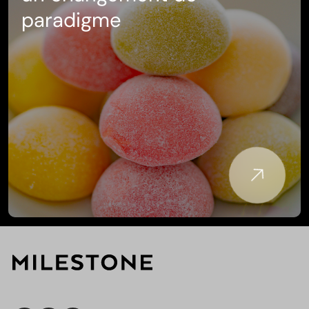
paradigme