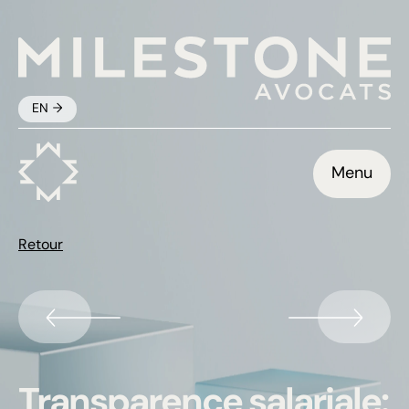
EN
Menu
Retour
Transparence salariale: