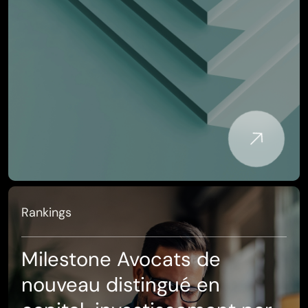
Rankings
Milestone Avocats de
nouveau distingué en