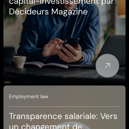
capital-investissement par
Décideurs Magazine
Employment law
Transparence salariale: Vers
un changement de