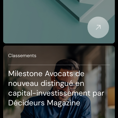
Classements
Milestone Avocats de
nouveau distingué en
capital-investissement par
Décideurs Magazine