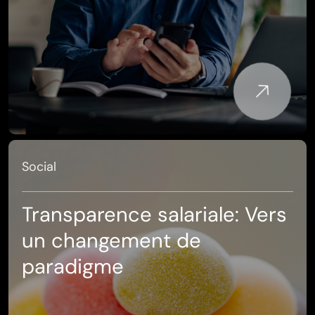
Social
Transparence salariale: Vers
un changement de
paradigme