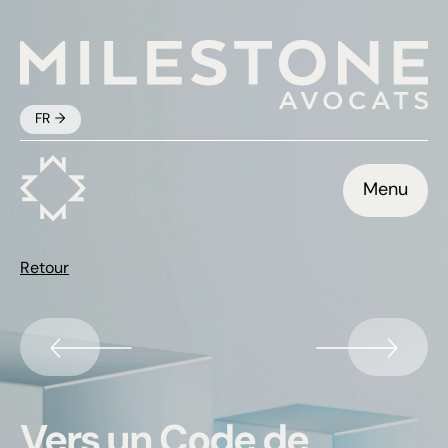
FR
Menu
Retour
Vers un Code de