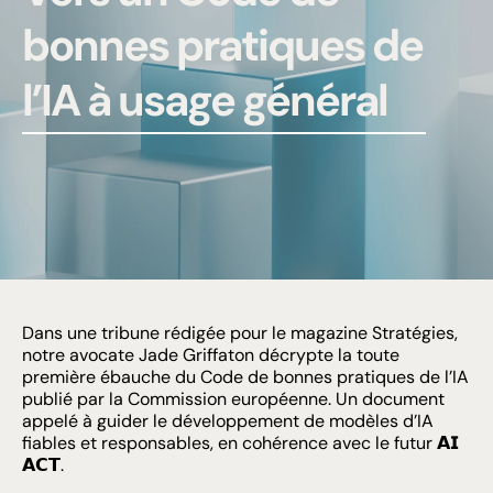
bonnes pratiques de
l’IA à usage général
Dans une tribune rédigée pour le magazine
Stratégies
,
notre avocate
Jade Griffaton
décrypte la toute
première ébauche du Code de bonnes pratiques de l’IA
publié par la Commission européenne. Un document
appelé à guider le développement de modèles d’IA
fiables et responsables, en cohérence avec le futur 𝗔𝗜
𝗔𝗖𝗧.