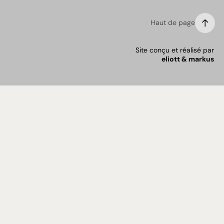
Haut de page
Site conçu et réalisé par
eliott & markus