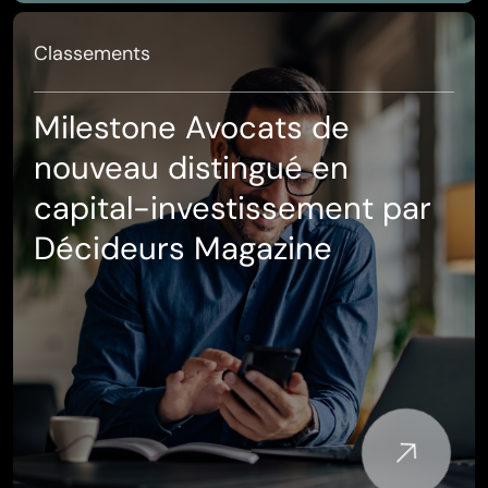
Classements
Milestone Avocats de
nouveau distingué en
capital-investissement par
Décideurs Magazine