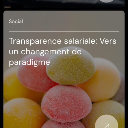
Social
Transparence salariale: Vers
un changement de
paradigme