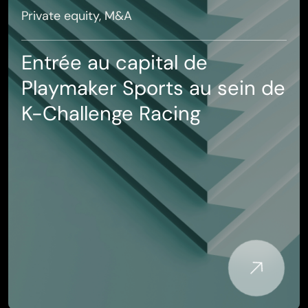
Private equity, M&A
Entrée au capital de
Playmaker Sports au sein de
K-Challenge Racing