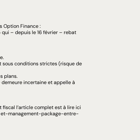
ns
Option Finance
:
qui – depuis le 16 février – rebat
e.
t sous conditions strictes (risque de
s plans.
…) demeure incertaine et appelle à
iscal l’article complet est à lire ici
025-et-management-package-entre-