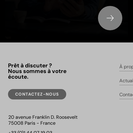
Prêt à discuter ?
À pro
Nous sommes à votre
écoute.
Actual
CONTACTEZ-NOUS
Conta
20 avenue Franklin D. Roosevelt
75008 Paris - France