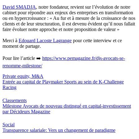
David SMADJA
, notre fondateur, revient sur l’évolution de notre
cabinet pour répondre aux enjeux des entreprises en transformation
ou en hypercroissance : « Au fur et à mesure de la croissance de nos
clients et de leur structuration, il est devenu évident qu’il nous fallait
faire évoluer notre approche et notre proposition de valeur »
Merci à
Edouard Lacoste Lagrange
pour cette interview et ce
moment de partage.
Pour lire l’article ➡️
https://www.pemagazine.fr/djs-avocats-se-
renomme-milestone/
Private equity, M&A
Entrée au capital de Playmaker Sports au sein de K-Challenge
Racing
Classements
Milestone Avocats de nouveau distingué en capital-investissement
par Décideurs Magazine
Social
Transparence salariale: Vers un changement de paradigme