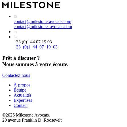
contact@milestone-avocats.com
contact@milestone_avocats.com
+33 (0)1 44 07 19 03
+33_(0)1_44_07_19_03
Prêt à discuter ?
Nous sommes à votre écoute.
Contactez-nous
À propos
Équipe
Actualités
Expertises
Contact
©2026 Milestone Avocats.
20 avenue Franklin D. Roosevelt