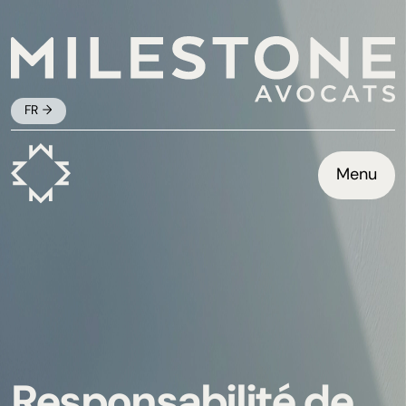
FR
Menu
Responsabilité de