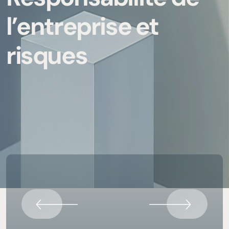
l’entreprise et
risques