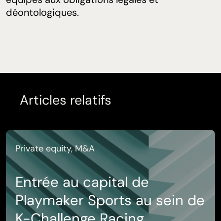
équipes aux obligations légales et
déontologiques.
Articles relatifs
Private equity, M&A
Entrée au capital de
Playmaker Sports au sein de
K-Challenge Racing