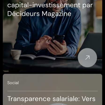
capital-investissement par
Décideurs Magazine
Social
Transparence salariale: Vers