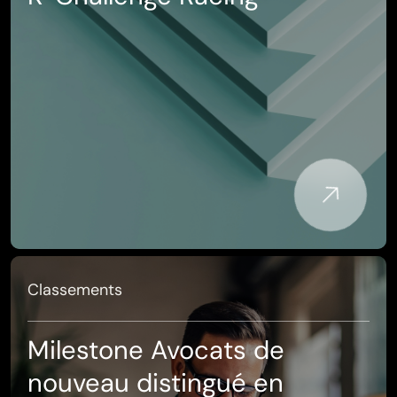
Classements
Milestone Avocats de
nouveau distingué en