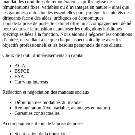
mandat, les conditions de rémunération – qu’il s’agisse de
rémunérations fixes, variables ou d’avantages en nature – ainsi que
les garanties contractuelles essentielles pour protéger les intérêts des
dirigeants face à des aléas juridiques ou économiques.
Lors de la prise de poste, le cabinet offre un accompagnement dédié
pour sécuriser la transition et analyser les obligations juridiques
spécifiques liées à la fonction. Nous aidons à négocier les conditions
d’entrée, en veillant à ce que chaque aspect soit aligné avec les
objectifs professionnels et les besoins personnels de nos clients.
Choix de l'outil d’intéressements au capital
AGA
BSPCE
BSA
Carrying interests
Rédaction et négociation des mandats sociaux
Définition des modalités du mandat
Rémunération (fixe, variable, avantages en nature)
Garanties contractuelles
Accompagnement lors de la prise de poste
Sécurisation de la transition