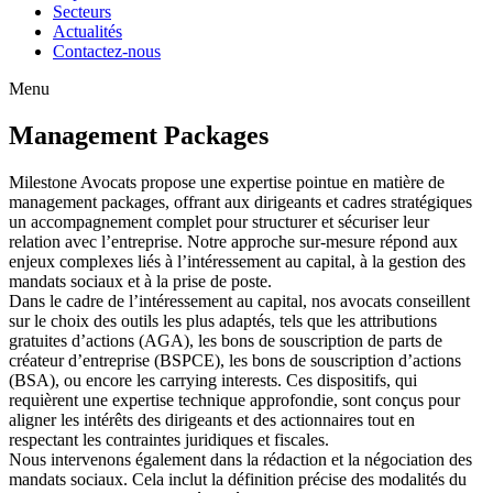
Secteurs
Actualités
Contactez-nous
Menu
Management Packages
Milestone Avocats propose une expertise pointue en matière de
management packages, offrant aux dirigeants et cadres stratégiques
un accompagnement complet pour structurer et sécuriser leur
relation avec l’entreprise. Notre approche sur-mesure répond aux
enjeux complexes liés à l’intéressement au capital, à la gestion des
mandats sociaux et à la prise de poste.
Dans le cadre de l’intéressement au capital, nos avocats conseillent
sur le choix des outils les plus adaptés, tels que les attributions
gratuites d’actions (AGA), les bons de souscription de parts de
créateur d’entreprise (BSPCE), les bons de souscription d’actions
(BSA), ou encore les carrying interests. Ces dispositifs, qui
requièrent une expertise technique approfondie, sont conçus pour
aligner les intérêts des dirigeants et des actionnaires tout en
respectant les contraintes juridiques et fiscales.
Nous intervenons également dans la rédaction et la négociation des
mandats sociaux. Cela inclut la définition précise des modalités du