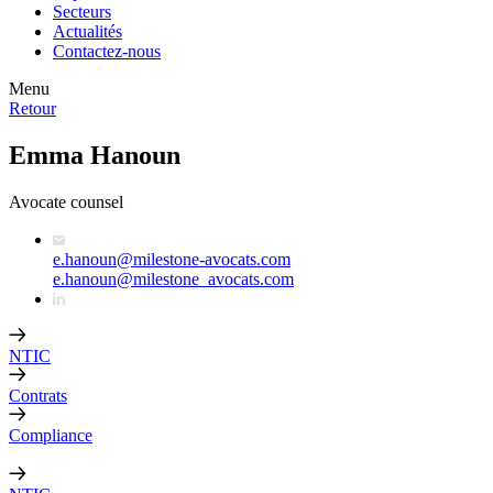
Secteurs
Actualités
Contactez-nous
Menu
Retour
Emma Hanoun
Avocate counsel
e.hanoun@milestone-avocats.com
e.hanoun@milestone_avocats.com
NTIC
Contrats
Compliance