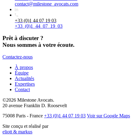
contact@milestone_avocats.com
+33 (0)1 44 07 19 03
+33_(0)1_44_07_19_03
Prêt à discuter ?
Nous sommes à votre écoute.
Contactez-nous
À propos
Équipe
Actualités
Expertises
Contact
©2026 Milestone Avocats.
20 avenue Franklin D. Roosevelt
75008 Paris - France
+33 (0)1 44 07 19 03
Voir sur Google Maps
Site conçu et réalisé par
eliott & markus