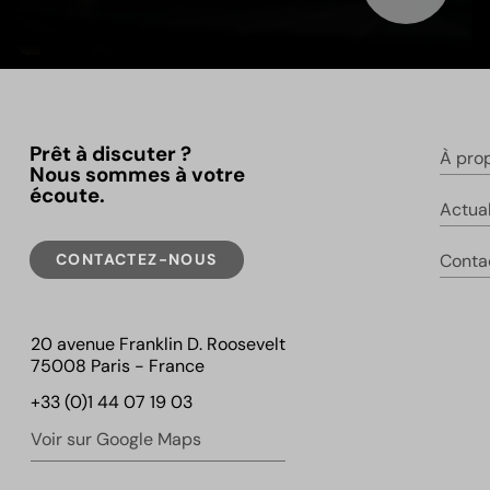
Prêt à discuter ?
À pro
Nous sommes à votre
écoute.
Actual
CONTACTEZ-NOUS
Conta
20 avenue Franklin D. Roosevelt
75008 Paris - France
+33 (0)1 44 07 19 03
Voir sur Google Maps