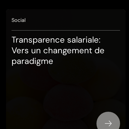
Social
Transparence salariale:
Vers un changement de
paradigme