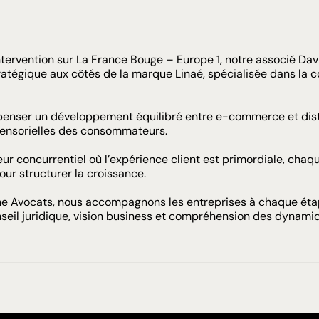
ntervention sur La France Bouge –
Europe 1
, notre associé
Dav
ratégique aux côtés de la marque
Linaé
, spécialisée dans la 
 penser un développement équilibré entre e-commerce et dis
sensorielles des consommateurs.
ur concurrentiel où l’expérience client est primordiale, chaqu
our structurer la croissance.
ne Avocats
, nous accompagnons les entreprises à chaque éta
nseil juridique, vision business et compréhension des dynamiq