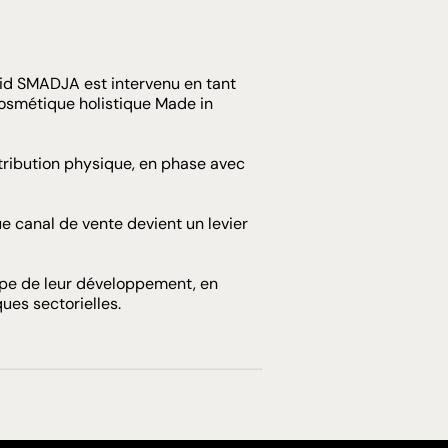
id SMADJA
est intervenu en tant
cosmétique holistique Made in
tribution physique, en phase avec
e canal de vente devient un levier
pe de leur développement, en
ues sectorielles.