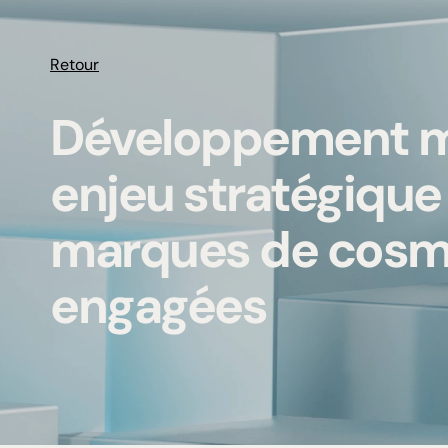
Retour
Développement ma
enjeu stratégique
marques de cosm
engagées