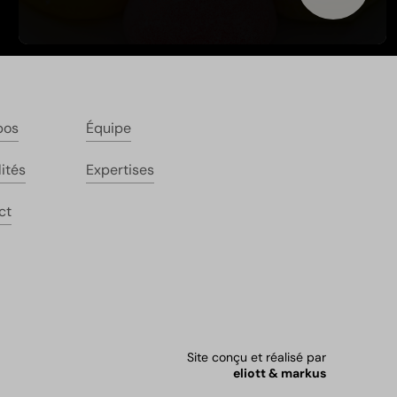
pos
Équipe
ités
Expertises
ct
Site conçu et réalisé par
eliott & markus